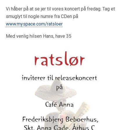
Vi håber på at se jer til vores koncert på fredag. Tag et
smuglyt til nogle numre fra CDen på
www.myspace.com/ratsloer
Med venlig hilsen Hans, have 35