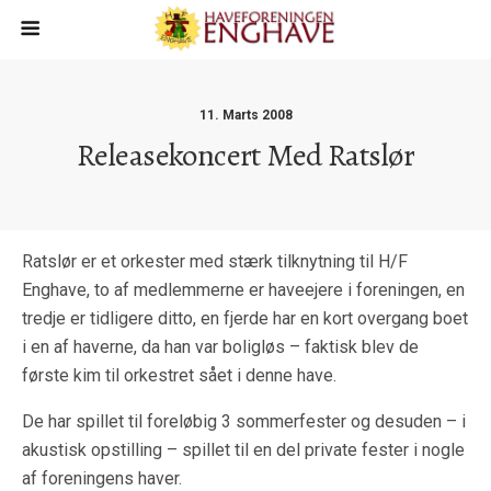
11. Marts 2008
Releasekoncert Med Ratslør
Ratslør er et orkester med stærk tilknytning til H/F
Enghave, to af medlemmerne er haveejere i foreningen, en
tredje er tidligere ditto, en fjerde har en kort overgang boet
i en af haverne, da han var boligløs – faktisk blev de
første kim til orkestret sået i denne have.
De har spillet til foreløbig 3 sommerfester og desuden – i
akustisk opstilling – spillet til en del private fester i nogle
af foreningens haver.