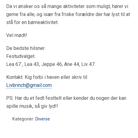
Da vi ønsker os så mange aktiviteter som muligt, hører vi
gerne fra alle, og især fra friske forældre der har lyst til at
stå for en børneaktivitet.
Vel mødt!
De bedste hilsner
Festudvalget.
Lea 67 , Lea 43, Jeppe 46, Ane 44, Liv 47.
Kontakt: Kig forbi i haven eller skriv til
Livbrinch@gmail.com
PS: Har du et fedt festtelt eller kender du nogen der kan
spille musik, så giv lyd!!
Kategorier:
Diverse