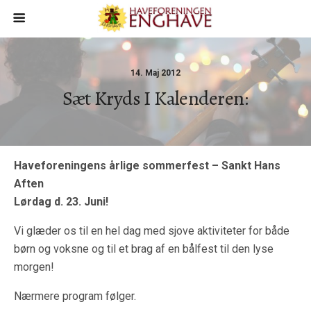
14. Maj 2012
Sæt Kryds I Kalenderen:
Haveforeningens årlige sommerfest – Sankt Hans
Aften
Lørdag d. 23. Juni!
Vi glæder os til en hel dag med sjove aktiviteter for både
børn og voksne og til et brag af en bålfest til den lyse
morgen!
Nærmere program følger.