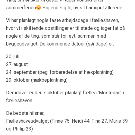
sommerferien
Sig endelig til, hvis I har input allerede.
Vi har planlagt nogle faste arbejdsdage i fælleshaven,
hvor vi i skiftende opstillinger er til stede og tager fat på
nogle af de ting, som står for, evt. sammen med
byggeudvalget. De kommende datoer (søndage) er:
30. juli
27. august
24. september (beg. forberedelse af hækplantning)
29. oktober (hækbeplantning)
Derudover er der 7. oktober planlagt fælles ’Mostedag’ i
fælleshaven.
De bedste hilsner,
Fælleshaveudvalget (Tinne 75, Heidi 44, Tina 27, Marie 39
og Philip 23)