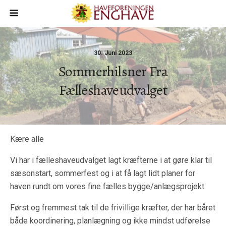
30. Juni 2023
Sommerhilsner Fra
Fælleshaveudvalget
Kære alle
Vi har i fælleshaveudvalget lagt kræfterne i at gøre klar til
sæsonstart, sommerfest og i at få lagt lidt planer for
haven rundt om vores fine fælles bygge/anlægsprojekt.
Først og fremmest tak til de frivillige kræfter, der har båret
både koordinering, planlægning og ikke mindst udførelse