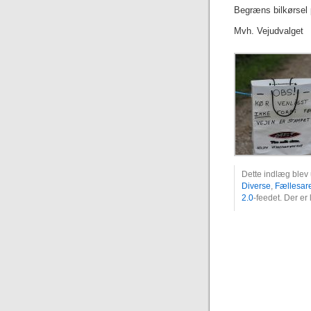
Begræns bilkørsel 
Mvh. Vejudvalget
Dette indlæg blev 
Diverse
,
Fællesar
2.0
-feedet. Der er