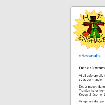
«
Havevandring
Der er komme
Vi vil opfordre alle
se at der mangler 
Det er meget vigtigt
Tromlen hører hje
Koden til låsen er 
Vi lejer en stampe