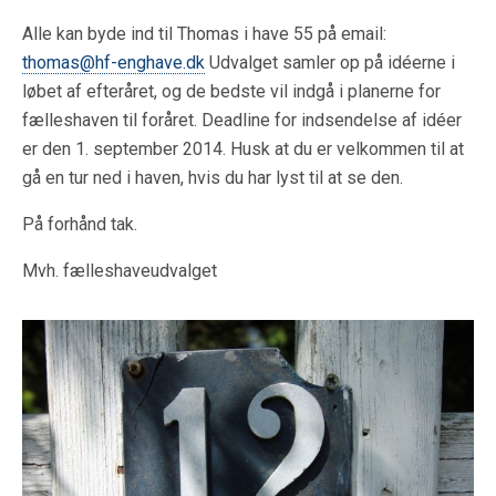
Alle kan byde ind til Thomas i have 55 på email:
thomas@hf-enghave.dk
Udvalget samler op på idéerne i
løbet af efteråret, og de bedste vil indgå i planerne for
fælleshaven til foråret. Deadline for indsendelse af idéer
er den 1. september 2014. Husk at du er velkommen til at
gå en tur ned i haven, hvis du har lyst til at se den.
På forhånd tak.
Mvh. fælleshaveudvalget