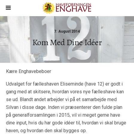
7. August 2014
Kom Med Dine Idéer
Kære Enghavebeboer
Udvalget for fælleshaven Eliseminde (have 12) er godt i
gang med at skitsere, hvordan vores nye fælleshave kan
se ud. Blandt andet arbejder vi på et samarbejde med
Silvan i disse dage. Inden vi præsenterer den fulde plan
på generalforsamlingen i 2015, vil vi meget gerne have
dine input, hvis du har gode idéer til, hvordan vi skal bruge
haven, og hvordan den skal bygges op.