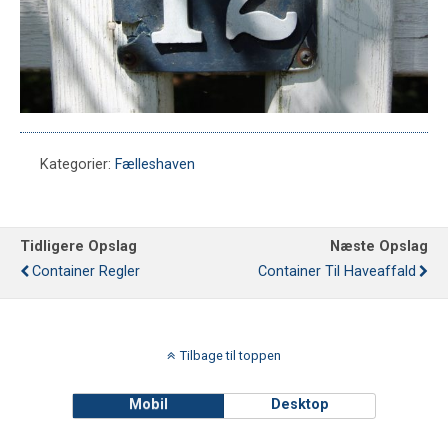
Kategorier:
Fælleshaven
Tidligere Opslag
Næste Opslag
Container Regler
Container Til Haveaffald
Tilbage til toppen
Mobil
Desktop