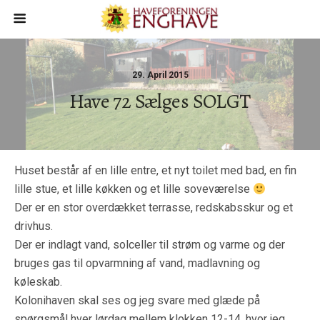
29. April 2015
Have 72 Sælges SOLGT
Huset består af en lille entre, et nyt toilet med bad, en fin
lille stue, et lille køkken og et lille soveværelse
Der er en stor overdækket terrasse, redskabsskur og et
drivhus.
Der er indlagt vand, solceller til strøm og varme og der
bruges gas til opvarmning af vand, madlavning og
køleskab.
Kolonihaven skal ses og jeg svare med glæde på
spørgsmål hver lørdag mellem klokken 12-14, hvor jeg