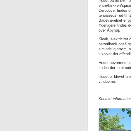
Huset på 50 kvm be
entre/køkken/spise
Derudover findes de
terrassedør ud til t
Badeværelset er opf
Yderligere findes d
over Åbyhøj.
Kloak, elektricitet
batteribank også op
almindelig strøm, 
tilkoblet det offent
Huset opvarmes ho
findes der to el-radi
Huset er blevet løb
vinduerne.
Kontakt information