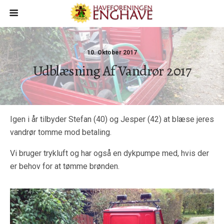
10. Oktober 2017
Udblæsning Af Vandrør 2017
Igen i år tilbyder Stefan (40) og Jesper (42) at blæse jeres
vandrør tomme mod betaling.
Vi bruger trykluft og har også en dykpumpe med, hvis der
er behov for at tømme brønden.