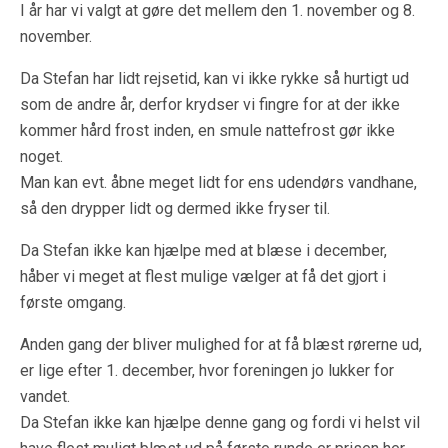
I år har vi valgt at gøre det mellem den 1. november og 8.
november.
Da Stefan har lidt rejsetid, kan vi ikke rykke så hurtigt ud
som de andre år, derfor krydser vi fingre for at der ikke
kommer hård frost inden, en smule nattefrost gør ikke
noget.
Man kan evt. åbne meget lidt for ens udendørs vandhane,
så den drypper lidt og dermed ikke fryser til.
Da Stefan ikke kan hjælpe med at blæse i december,
håber vi meget at flest mulige vælger at få det gjort i
første omgang.
Anden gang der bliver mulighed for at få blæst rørerne ud,
er lige efter 1. december, hvor foreningen jo lukker for
vandet.
Da Stefan ikke kan hjælpe denne gang og fordi vi helst vil