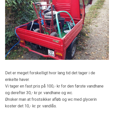
Det er meget forskelligt hvor lang tid det tager i de
enkelte haver.
Vi tager en fast pris på 100,- kr for den første vandhane
og derefter 30,- kr pr. vandhane og wc.
Ønsker man at frostsikker afløb og wc med glycerin
koster det 10,- kr. pr. vandlås.