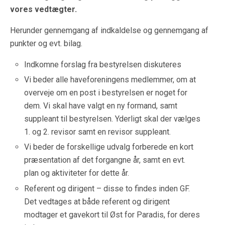
vores vedtægter.
Herunder gennemgang af indkaldelse og gennemgang af
punkter og evt. bilag.
Indkomne forslag fra bestyrelsen diskuteres
Vi beder alle haveforeningens medlemmer, om at
overveje om en post i bestyrelsen er noget for
dem. Vi skal have valgt en ny formand, samt
suppleant til bestyrelsen. Yderligt skal der vælges
1. og 2. revisor samt en revisor suppleant.
Vi beder de forskellige udvalg forberede en kort
præsentation af det forgangne år, samt en evt.
plan og aktiviteter for dette år.
Referent og dirigent – disse to findes inden GF.
Det vedtages at både referent og dirigent
modtager et gavekort til Øst for Paradis, for deres