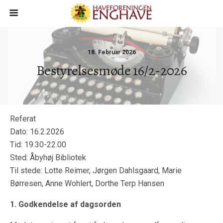
18. Februar 2026
Bestyrelsesmøde 16/2-2026
Referat
Dato: 16.2.2026
Tid: 19.30-22.00
Sted: Åbyhøj Bibliotek
Til stede: Lotte Reimer, Jørgen Dahlsgaard, Marie
Børresen, Anne Wohlert, Dorthe Terp Hansen
1. Godkendelse af dagsorden