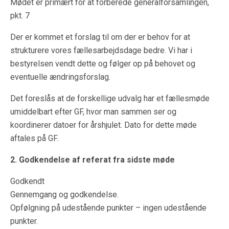
Mødet er primært for at forberede generalforsamlingen,
pkt. 7
Der er kommet et forslag til om der er behov for at
strukturere vores fællesarbejdsdage bedre. Vi har i
bestyrelsen vendt dette og følger op på behovet og
eventuelle ændringsforslag.
Det foreslås at de forskellige udvalg har et fællesmøde
umiddelbart efter GF, hvor man sammen ser og
koordinerer datoer for årshjulet. Dato for dette møde
aftales på GF.
2. Godkendelse af referat fra sidste møde
Godkendt
Gennemgang og godkendelse.
Opfølgning på udestående punkter – ingen udestående
punkter.