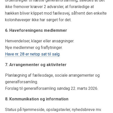
ordensregler til næste generalforsamling, således at det
ikke fremover kræver 2 advarsler, at foranledige at
hækken bliver klippet mod fællesvej, såfremt den enkelte
kolonihaveejer ikke har sørget for det.
6. Haveforeningens medlemmer
Henvendelser, klager eller ansøgninger.
Nye medlemmer og fraflytninger.
Have nr. 28 er netop sat til salg
.
7. Arrangementer og aktiviteter
Planlægning af fællesdage, sociale arrangementer og
generalforsamling.
Forslag til generalforsamling søndag 22. marts 2026.
8. Kommunikation og information
Status på hjemmeside, opslagstavler, nyhedsbreve mv.