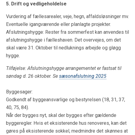
5. Drift og vedligeholdelse
Vurdering af fællesarealer, veje, hegn, affaldsløsninger mv.
Eventuelle igangværende eller planlagte projekter.
Afslutningshygge: Rester fra sommerfest kan anvendes til
afslutningshygge i fælleshaven. Det overvejes, om det
skal være 31. Oktober til nedluknings arbejde og gløgg
hygge.
Tilføjelse: Afslutningshygge arrangementet er fastsat til
søndag d. 26 oktober. Se
sæsonafslutning 2025
Byggesager:
Godkendt af byggeansvarlige og bestyrelsen (18, 31, 37,
40, 75, 84).
Når der bygges nyt, skal der bygges efter gældende
byggeregler. Hvis et eksisterende hus renoveres, kan det
gøres på eksisterende sokkel, medmindre det skønnes at