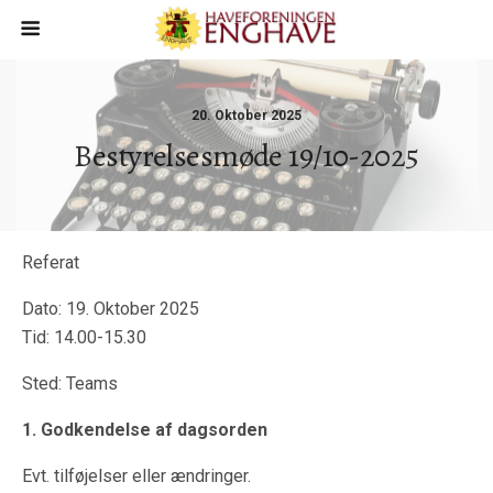
20. Oktober 2025
Bestyrelsesmøde 19/10-2025
Referat
Dato: 19. Oktober 2025
Tid: 14.00-15.30
Sted: Teams
1. Godkendelse af dagsorden
Evt. tilføjelser eller ændringer.