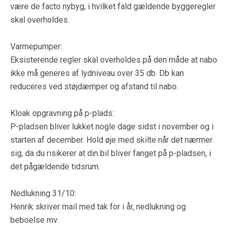
være de facto nybyg, i hvilket fald gældende byggeregler
skal overholdes.
Varmepumper:
Eksisterende regler skal overholdes på den måde at nabo
ikke må generes af lydniveau over 35 db. Db kan
reduceres ved støjdæmper og afstand til nabo.
Kloak opgravning på p-plads:
P-pladsen bliver lukket nogle dage sidst i november og i
starten af december. Hold øje med skilte når det nærmer
sig, da du risikerer at din bil bliver fanget på p-pladsen, i
det pågældende tidsrum.
Nedlukning 31/10:
Henrik skriver mail med tak for i år, nedlukning og
beboelse mv.