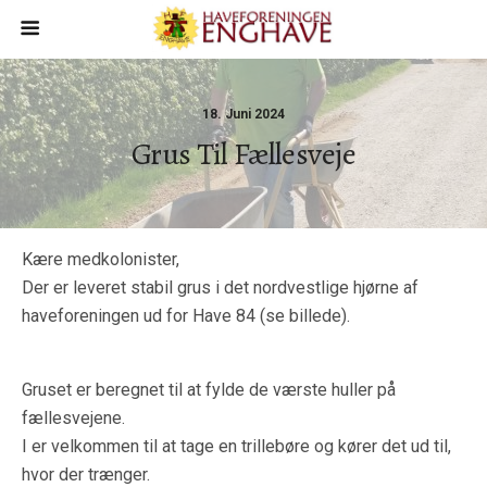
18. Juni 2024
Grus Til Fællesveje
Kære medkolonister,
Der er leveret stabil grus i det nordvestlige hjørne af
haveforeningen ud for Have 84 (se billede).
Gruset er beregnet til at fylde de værste huller på
fællesvejene.
I er velkommen til at tage en trillebøre og kører det ud til,
hvor der trænger.