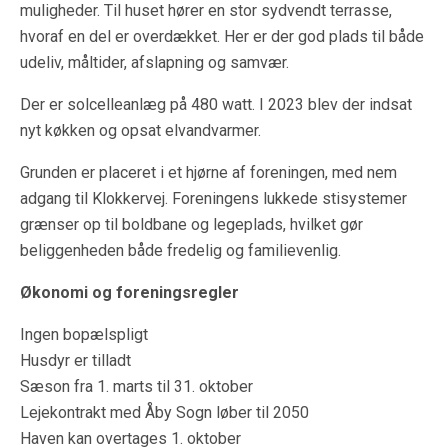
muligheder. Til huset hører en stor sydvendt terrasse,
hvoraf en del er overdækket. Her er der god plads til både
udeliv, måltider, afslapning og samvær.
Der er solcelleanlæg på 480 watt. I 2023 blev der indsat
nyt køkken og opsat elvandvarmer.
Grunden er placeret i et hjørne af foreningen, med nem
adgang til Klokkervej. Foreningens lukkede stisystemer
grænser op til boldbane og legeplads, hvilket gør
beliggenheden både fredelig og familievenlig.
Økonomi og foreningsregler
Ingen bopælspligt
Husdyr er tilladt
Sæson fra 1. marts til 31. oktober
Lejekontrakt med Åby Sogn løber til 2050
Haven kan overtages 1. oktober