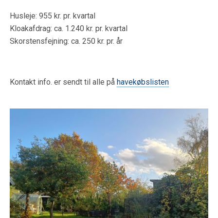
Husleje: 955 kr. pr. kvartal
Kloakafdrag: ca. 1.240 kr. pr. kvartal
Skorstensfejning: ca. 250 kr. pr. år
Kontakt info. er sendt til alle på
havekøbslisten