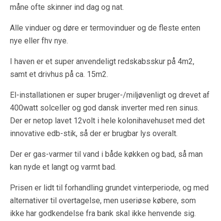
måne ofte skinner ind dag og nat.
Alle vinduer og døre er termovinduer og de fleste enten
nye eller fhv nye.
I haven er et super anvendeligt redskabsskur på 4m2,
samt et drivhus på ca. 15m2.
El-installationen er super bruger-/miljøvenligt og drevet af
400watt solceller og god dansk inverter med ren sinus.
Der er netop lavet 12volt i hele kolonihavehuset med det
innovative edb-stik, så der er brugbar lys overalt.
Der er gas-varmer til vand i både køkken og bad, så man
kan nyde et langt og varmt bad.
Prisen er lidt til forhandling grundet vinterperiode, og med
alternativer til overtagelse, men useriøse købere, som
ikke har godkendelse fra bank skal ikke henvende sig.