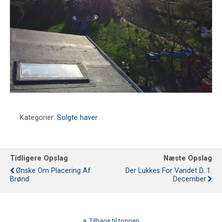
Kategorier:
Solgte haver
Tidligere Opslag
Næste Opslag
Ønske Om Placering Af
Der Lukkes For Vandet D. 1.
Brønd
December
Tilbage til toppen