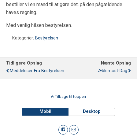
bestiller vi en mand til at gøre det, på den pågældende
haves regning.
Med venlig hilsen bestyrelsen.
Kategorier:
Bestyrelsen
Tidligere Opslag
Næste Opslag
Meddeleser Fra Bestyrelsen
Æblemost-Dag
Tilbage til toppen
Mobil
Desktop