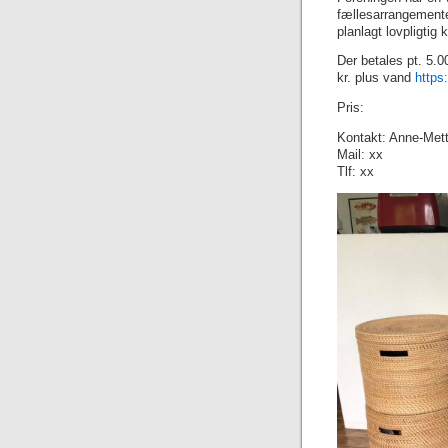
fællesarrangemente
planlagt lovpligtig 
Der betales pt. 5.00
kr. plus vand
https
Pris:
Kontakt: Anne-Met
Mail: xx
Tlf: xx