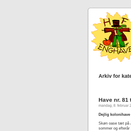
Arkiv for ka
Have nr. 81 
mandag, 8. februar 
Dejlig kolonihave
Skøn oase tæt på Å
sommer og efterår 