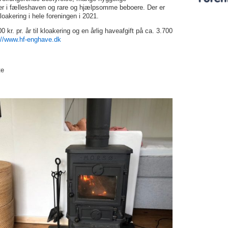
r i fælleshaven og rare og hjælpsomme beboere. Der er
kloakering i hele foreningen i 2021.
0 kr. pr. år til kloakering og en årlig haveafgift på ca. 3.700
://www.hf-enghave.dk
te