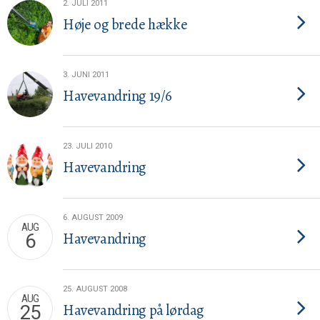
2. JULI 2011
Høje og brede hække
3. JUNI 2011
Havevandring 19/6
23. JULI 2010
Havevandring
6. AUGUST 2009
AUG
Havevandring
6
25. AUGUST 2008
AUG
Havevandring på lørdag
25