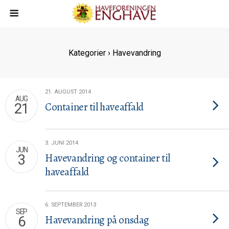
Kategorier ›
Havevandring
21. AUGUST 2014
AUG
Container til haveaffald
21
3. JUNI 2014
JUN
Havevandring og container til
3
haveaffald
6. SEPTEMBER 2013
SEP
Havevandring på onsdag
6